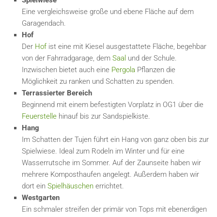
Eine vergleichsweise große und ebene Fläche auf dem
Garagendach.
Hof
Der
Hof
ist eine mit Kiesel ausgestattete Fläche, begehbar
von der Fahrradgarage, dem
Saal
und der Schule.
Inzwischen bietet auch eine
Pergola
Pflanzen die
Möglichkeit zu ranken und Schatten zu spenden.
Terrassierter Bereich
Beginnend mit einem befestigten Vorplatz in OG1 über die
Feuerstelle
hinauf bis zur Sandspielkiste.
Hang
Im Schatten der Tujen führt ein Hang von ganz oben bis zur
Spielwiese. Ideal zum Rodeln im Winter und für eine
Wasserrutsche im Sommer. Auf der Zaunseite haben wir
mehrere Komposthaufen angelegt. Außerdem haben wir
dort ein
Spielhäuschen
errichtet.
Westgarten
Ein schmaler streifen der primär von Tops mit ebenerdigen