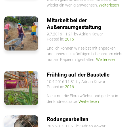
wieder ein wenig anwachsen.
Weiterlesen
Mitarbeit bei der
Außenraumgestaltung
9.7.2016 11:21
by Adrian Kowar
Posted in:
2016
Endlich können wir selbst mit anpacken
und unseren zukünftigen Lebensraum nicht
nur am Papier mitgestalten.
Weiterlesen
Frühling auf der Baustelle
10.4.2016 11:31
by Adrian Kowar
Posted in:
2016
Nicht nur die Flora wächst und gedeiht in
der Endresstraße.
Weiterlesen
Rodungsarbeiten
28.2.2015 11:51
by Adrian Kowar