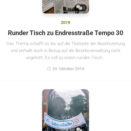
0
2019
Runder Tisch zu Endresstraße Tempo 30
Das Thema schafft es bis auf die Titelseite der Bezirkszeitung
und verhallt auch in Bezug auf die Bezirksverwaltung nicht
ungehört. Es soll zu einem runden Tisch...
29. Oktober 2019
0