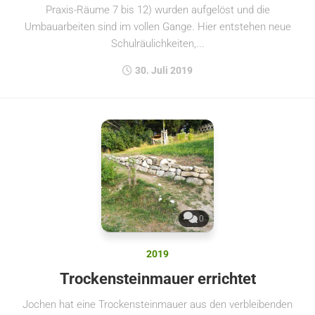
Praxis-Räume 7 bis 12) wurden aufgelöst und die
Umbauarbeiten sind im vollen Gange. Hier entstehen neue
Schulräulichkeiten,...
30. Juli 2019
0
2019
Trockensteinmauer errichtet
Jochen hat eine Trockensteinmauer aus den verbleibenden