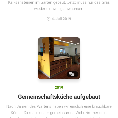
Kalksansteinen im Garten gebaut. Jetzt muss nur das Gras
wieder ein wenig anwachsen.
4. Juli 2019
0
2019
Gemeinschaftsküche aufgebaut
Nach Jahren des Wartens haben wir eindlich eine brauchbare
Küche. Dies soll unser gemeinsames Wohnzimmer sein.