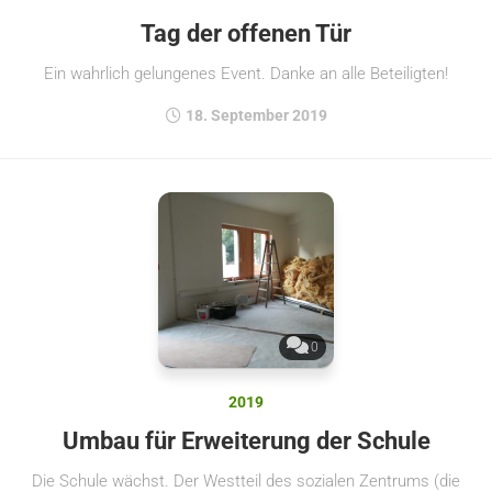
Tag der offenen Tür
Ein wahrlich gelungenes Event. Danke an alle Beteiligten!
18. September 2019
0
2019
Umbau für Erweiterung der Schule
Die Schule wächst. Der Westteil des sozialen Zentrums (die