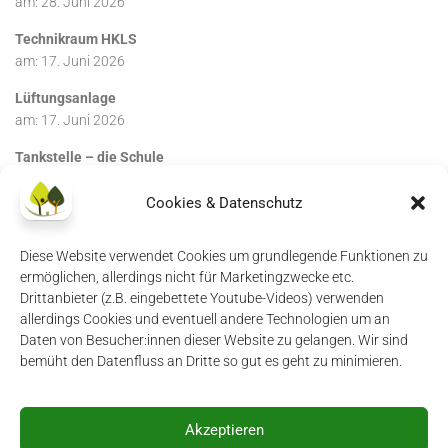
am:
28. Juni 2026
Technikraum HKLS
am:
17. Juni 2026
Lüftungsanlage
am:
17. Juni 2026
Tankstelle – die Schule
am:
17. Juni 2026
Cookies & Datenschutz
Diese Website verwendet Cookies um grundlegende Funktionen zu
ermöglichen, allerdings nicht für Marketingzwecke etc.
Drittanbieter (z.B. eingebettete Youtube-Videos) verwenden
allerdings Cookies und eventuell andere Technologien um an
Daten von Besucher:innen dieser Website zu gelangen. Wir sind
Impressum
|
Datenschutzerklärung
|
Login
bemüht den Datenfluss an Dritte so gut es geht zu minimieren.
Akzeptieren