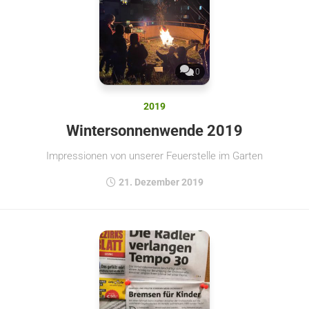
0
2019
Wintersonnenwende 2019
Impressionen von unserer Feuerstelle im Garten
21. Dezember 2019