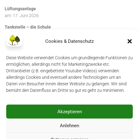
Lüftungsanlage
am:
17. Juni 2026
Tankstelle – die Schule
am:
17. Juni 2026
Cookies & Datenschutz
Diese Website verwendet Cookies um grundlegende Funktionen zu
ermöglichen, allerdings nicht für Marketingzwecke etc.
Drittanbieter (z.B. eingebettete Youtube-Videos) verwenden
allerdings Cookies und eventuell andere Technologien um an
Daten von Besucher:innen dieser Website zu gelangen. Wir sind
Impressum
|
Datenschutzerklärung
|
Login
bemüht den Datenfluss an Dritte so gut es geht zu minimieren.
Akzeptieren
Anlehnen
Mauerseglerei © 2026. All Rights Reserved.
Powered by
WordPress
. Theme by
Alx
.