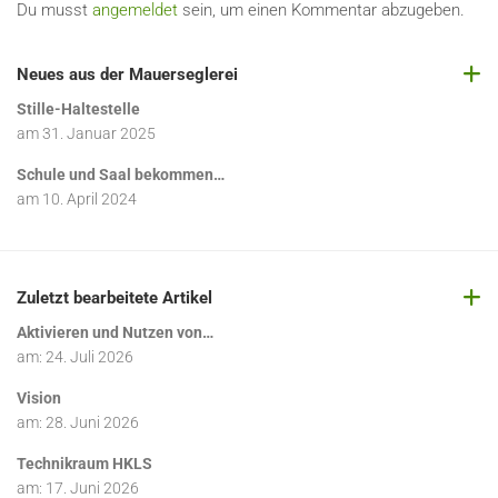
Du musst
angemeldet
sein, um einen Kommentar abzugeben.
Neues aus der Mauerseglerei
Stille-Haltestelle
am
31. Januar 2025
Schule und Saal bekommen…
am
10. April 2024
Zuletzt bearbeitete Artikel
Aktivieren und Nutzen von…
am:
24. Juli 2026
Vision
am:
28. Juni 2026
Technikraum HKLS
am:
17. Juni 2026