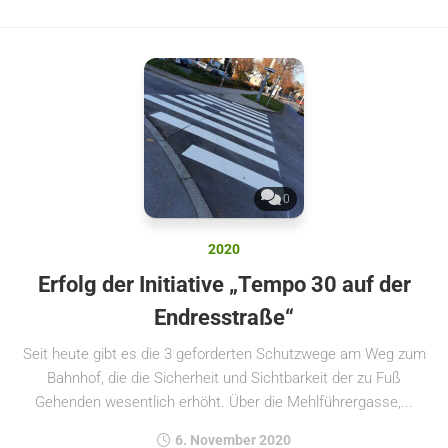
0
2020
Erfolg der Initiative „Tempo 30 auf der
Endresstraße“
Seit heute gibt es die 3 geforderten Schutzwege am Weg zum
Bahnhof, die die Sicherheit und Sichtbarkeit der zu Fuß
Gehenden wesentlich erhöht. Über die Mehlführergasse,...
6. November 2020