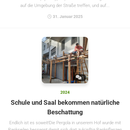
auf die Umgebung der Straße treffen, und auf...
31. Januar 2025
1
2024
Schule und Saal bekommen natürliche
Beschattung
Endlich ist es soweit!Die Pergola in unserem Hof wurde mit
Rankseilen bespannt,damit sich dort zukünftig Rankpflanzen