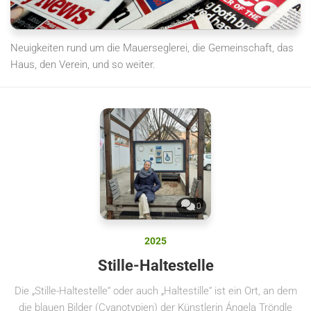
Neuigkeiten rund um die Mauerseglerei, die Gemeinschaft, das
Haus, den Verein, und so weiter.
0
2025
Stille-Haltestelle
Die „Stille-Haltestelle“ oder auch „Haltestille“ ist ein Ort, an dem
die blauen Bilder (Cyanotypien) der Künstlerin Ángela Tröndle