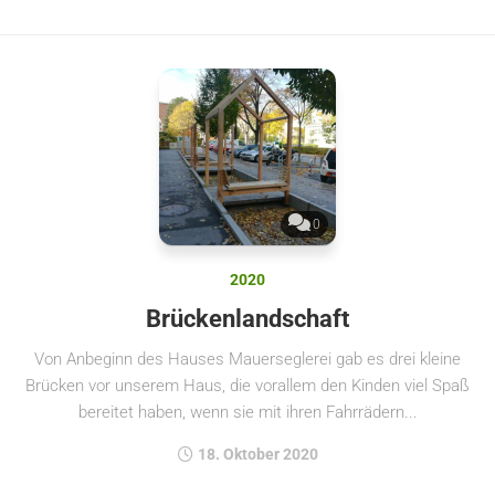
0
2020
Brückenlandschaft
Von Anbeginn des Hauses Mauerseglerei gab es drei kleine
Brücken vor unserem Haus, die vorallem den Kinden viel Spaß
bereitet haben, wenn sie mit ihren Fahrrädern...
18. Oktober 2020