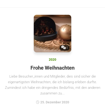
0
2020
Frohe Weihnachten
Liebe Besucher_innen und Mitglieder, dies sind sicher die
eigenartigsten Weihnachten, die ich bislang erleben durfte.
Zumindest ich habe ein dringendes Bedürfnis, mit den anderen
zusammen zu...
25. Dezember 2020