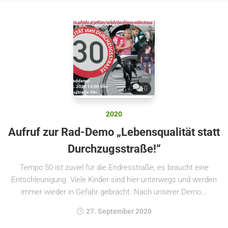
0
2020
Aufruf zur Rad-Demo „Lebensqualität statt
Durchzugsstraße!“
Tempo 50 ist zuviel für die Endresstraße, es braucht eine
Entschleunigung. Viele Kinder sind hier unterwegs und werden
immer wieder in Gefahr gebracht. Nach unserer Demo...
27. September 2020