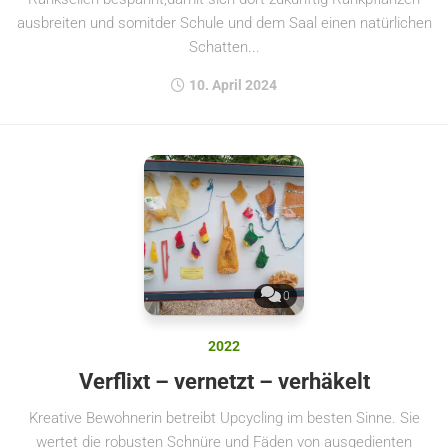
ausbreiten und somitder Schule und dem Saal einen natürlichen
Schatten...
10. April 2024
0
2022
Verflixt – vernetzt – verhäkelt
Kreative Bewohnerin betreibt Upcycling im besten Sinne. Sie
wertet die robusten Schnüre und Fäden von ausgedienten