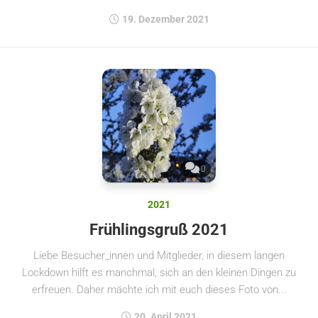
19. Dezember 2021
0
2021
Frühlingsgruß 2021
Liebe Besucher_innen und Mitglieder, in diesem langen
Lockdown hilft es manchmal, sich an den kleinen Dingen zu
erfreuen. Daher mächte ich mit euch dieses Foto von...
20. April 2021