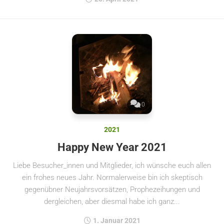
0
2021
Happy New Year 2021
Liebe Besucher_innen und Mitglieder, ich wünsche euch allen
ein frohes neues Jahr. Normalerweise bin ich skeptisch
gegenübner Neujahrsvorsätzen, Prophezeihungen und
dergleichen, aber diesmal habe ich ganz...
1. Januar 2021