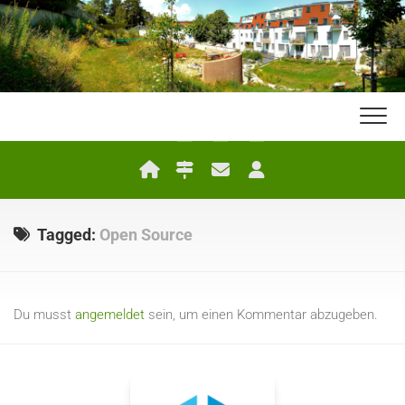
Skip
to
content
Tagged:
Open Source
Du musst
angemeldet
sein, um einen Kommentar abzugeben.