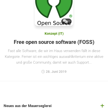
0
Konzept (IT)
Free open source software (FOSS)
Fast alle Software, die wir im Haus verwenden fällt in diese
Kategorie. Ferner ist ein wichtiges auswahlkriterium eine aktive
und große Community, damit wir auch Support...
28. Juni 2019
Neues aus der Mauerseglerei