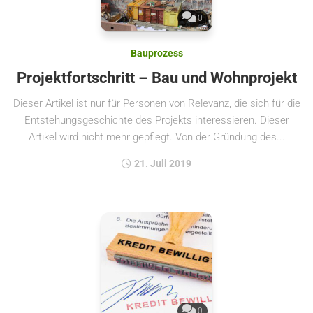
0
Bauprozess
Projektfortschritt – Bau und Wohnprojekt
Dieser Artikel ist nur für Personen von Relevanz, die sich für die
Entstehungsgeschichte des Projekts interessieren. Dieser
Artikel wird nicht mehr gepflegt. Von der Gründung des...
21. Juli 2019
0