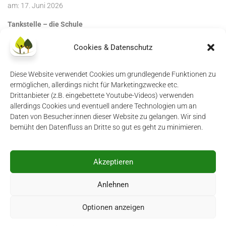
am:
17. Juni 2026
Tankstelle – die Schule
am:
17. Juni 2026
Cookies & Datenschutz
Diese Website verwendet Cookies um grundlegende Funktionen zu
ermöglichen, allerdings nicht für Marketingzwecke etc.
Drittanbieter (z.B. eingebettete Youtube-Videos) verwenden
allerdings Cookies und eventuell andere Technologien um an
Daten von Besucher:innen dieser Website zu gelangen. Wir sind
Impressum
|
Datenschutzerklärung
|
Login
bemüht den Datenfluss an Dritte so gut es geht zu minimieren.
Akzeptieren
Anlehnen
Mauerseglerei © 2026. All Rights Reserved.
Powered by
WordPress
. Theme by
Alx
.
Optionen anzeigen