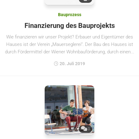
Bauprozess
Finanzierung des Bauprojekts
Wie finanzieren wir unser Projekt? Erbauer und Eigentümer des
Hauses ist der Verein „Mauerseglerei“. Der Bau des Hauses ist
durch Fördermittel der Wiener Wohnbauförderung, durch einen...
20. Juli 2019
0