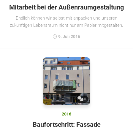
Mitarbeit bei der Außenraumgestaltung
Endlich können wir selbst mit anpacken und unseren
zukünftigen Lebensraum nicht nur am Papier mitgestalten.
9. Juli 2016
0
2016
Baufortschritt: Fassade