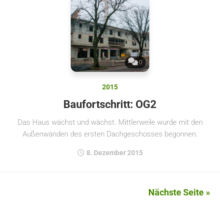
0
2015
Baufortschritt: OG2
Das Haus wächst und wächst. Mittlerweile wurde mit den
Außenwänden des ersten Dachgeschosses begonnen.
8. Dezember 2015
Nächste Seite »