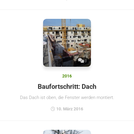
0
2016
Baufortschritt: Dach
Das Dach ist oben, die Fenster werden montiert.
10. März 2016