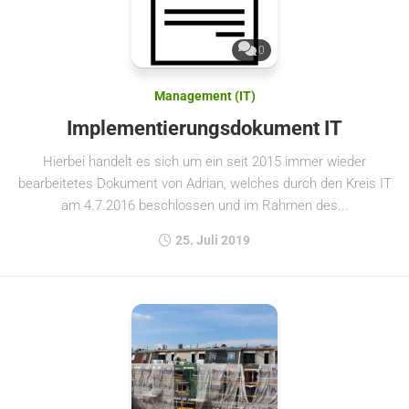
0
Management (IT)
Implementierungsdokument IT
Hierbei handelt es sich um ein seit 2015 immer wieder
bearbeitetes Dokument von Adrian, welches durch den Kreis IT
am 4.7.2016 beschlossen und im Rahmen des...
25. Juli 2019