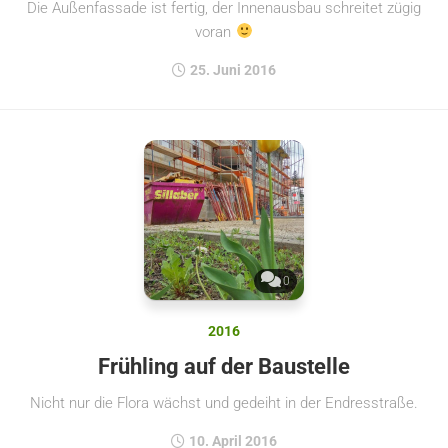
Die Außenfassade ist fertig, der Innenausbau schreitet zügig
voran
25. Juni 2016
0
2016
Frühling auf der Baustelle
Nicht nur die Flora wächst und gedeiht in der Endresstraße.
10. April 2016