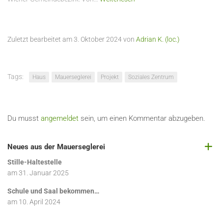
Zuletzt bearbeitet am 3. Oktober 2024 von
Adrian K. (loc.)
Tags:
Haus
Mauerseglerei
Projekt
Soziales Zentrum
Du musst
angemeldet
sein, um einen Kommentar abzugeben.
Neues aus der Mauerseglerei
Stille-Haltestelle
am
31. Januar 2025
Schule und Saal bekommen…
am
10. April 2024